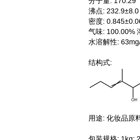
分子量: 170.29
沸点: 232.9±8.0
密度: 0.845±0.0
气味: 100.0
水溶解性: 63mg/L
结构式:
用途: 化妆品原
包装规格: 1kg; 2