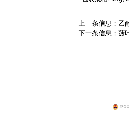
上一条信息：
乙
下一条信息：
菠
联系人：张先生
公司地址：湖北省武
Copyright 2014 by 武汉拉那白医药化工有
鄂公网