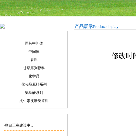
产品展示
Product display
产品展示
Product display
医药中间体
中间体
修改时间:
香料
甘草系列原料
化学品
化妆品原料系列
氨基酸系列
抗生素皮肤类原料
联系我们
Contact us
·栏目正在建设中...