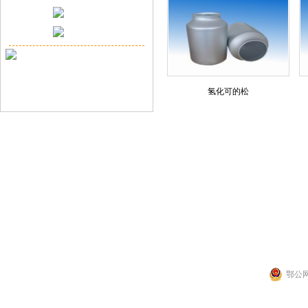
氢化可的松
联系人：张先生
公司地址：湖北省武
Copyright 2014 by 武汉拉那白医药化工有
鄂公网