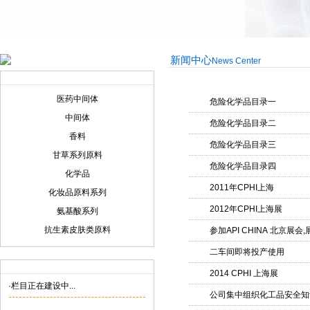
新闻中心
News Center
产品展示
Product display
医药中间体
危险化学品目录一
中间体
危险化学品目录二
香料
危险化学品目录三
甘草系列原料
危险化学品目录四
化学品
2011年CPHI上海
化妆品原料系列
2012年CPHI上海展
氨基酸系列
抗生素皮肤类原料
参加API CHINA 北京展会,
二车间即将投产使用
联系我们
Contact us
2014 CPHI 上海展
·栏目正在建设中...
公司集中组织化工品安全知