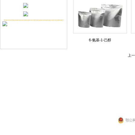
6-氨基-1-己醇
上一
联系人：张先生
公司地址：湖北省武
Copyright 2014 by 武汉拉那白医药化工有
鄂公网