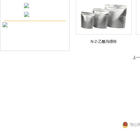
N-2-乙酰鸟嘌呤
上一
联系人：张先生
公司地址：湖北省武
Copyright 2014 by 武汉拉那白医药化工有
鄂公网