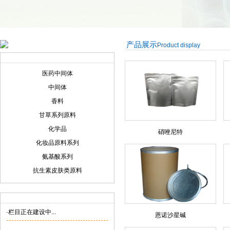
产品展示
Product display
产品展示
Product display
医药中间体
中间体
香料
甘草系列原料
化学品
硝唑尼特
化妆品原料系列
氨基酸系列
抗生素皮肤类原料
联系我们
Contact us
·栏目正在建设中...
恩诺沙星碱