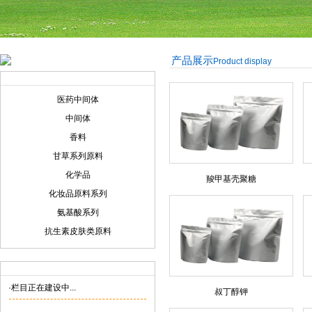
产品展示
Product display
产品展示
Product display
医药中间体
中间体
香料
甘草系列原料
化学品
羧甲基壳聚糖
化妆品原料系列
氨基酸系列
抗生素皮肤类原料
联系我们
Contact us
·栏目正在建设中...
叔丁醇钾