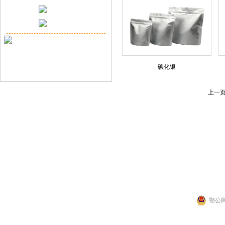
碘化银
上一
联系人：张先生
公司地址：湖北省武
Copyright 2014 by 武汉拉那白医药化工有
鄂公网