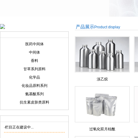
产品展示
Product display
产品展示
Product display
医药中间体
中间体
香料
甘草系列原料
化学品
溴乙烷
化妆品原料系列
氨基酸系列
抗生素皮肤类原料
联系我们
Contact us
·栏目正在建设中...
过氧化双月桂酰