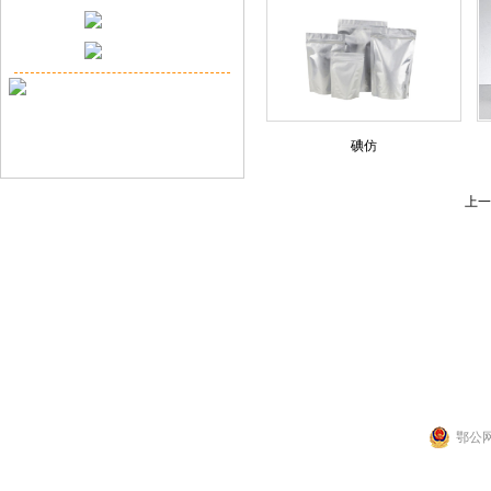
碘仿
上一
联系人：张先生
公司地址：湖北省武
Copyright 2014 by 武汉拉那白医药化工有
鄂公网