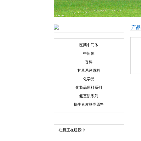
产品
产品展示
Product display
医药中间体
中间体
香料
甘草系列原料
化学品
化妆品原料系列
氨基酸系列
抗生素皮肤类原料
联系我们
Contact us
·栏目正在建设中...