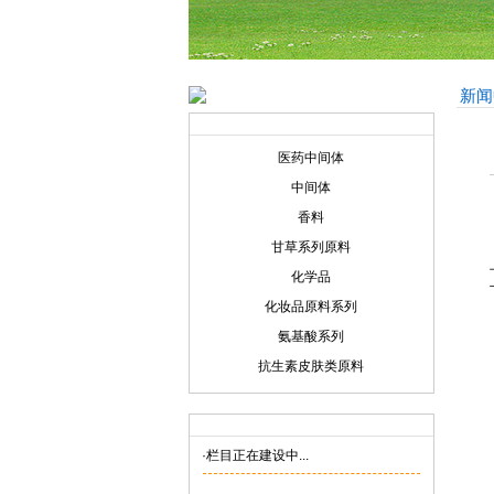
新闻
产品展示
Product display
医药中间体
中间体
香料
甘草系列原料
化学品
化妆品原料系列
氨基酸系列
抗生素皮肤类原料
联系我们
Contact us
·栏目正在建设中...