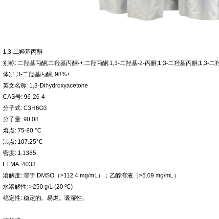
1,3-二羟基丙酮
别称: 二羟基丙酮;二羟基丙酮-+;二羟丙酮;1,3-二羟基-2-丙酮;1,3-二羟基丙酮;1,3-
体);1,3-二羟基丙酮, 98%+
英文名称: 1,3-Dihydroxyacetone
CAS号: 96-26-4
分子式: C3H6O3
分子量: 90.08
熔点: 75-80 °C
沸点: 107.25°C
密度: 1.1385
FEMA: 4033
溶解度: 溶于 DMSO（>112.4 mg/mL）；乙醇溶液（>5.09 mg/mL）
水溶解性: >250 g/L (20 ºC)
稳定性: 稳定的。易燃。吸湿性。