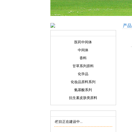
产品
产品展示
Product display
医药中间体
中间体
香料
甘草系列原料
化学品
化妆品原料系列
氨基酸系列
抗生素皮肤类原料
联系我们
Contact us
·栏目正在建设中...