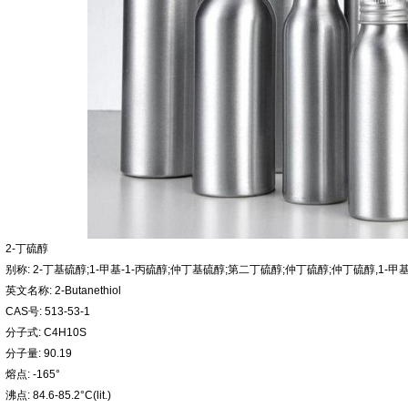
2-丁硫醇
别称: 2-丁基硫醇;1-甲基-1-丙硫醇;仲丁基硫醇;第二丁硫醇;仲丁硫醇;仲丁硫醇,1-甲基
英文名称: 2-Butanethiol
CAS号: 513-53-1
分子式: C4H10S
分子量: 90.19
熔点: -165°
沸点: 84.6-85.2°C(lit.)