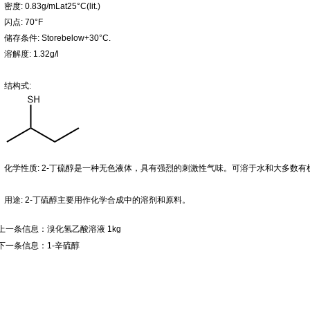
密度: 0.83g/mLat25°C(lit.)
闪点: 70°F
储存条件: Storebelow+30°C.
溶解度: 1.32g/l
结构式:
化学性质: 2-丁硫醇是一种无色液体，具有强烈的刺激性气味。可溶于水和大多数有
用途: 2-丁硫醇主要用作化学合成中的溶剂和原料。
上一条信息：
溴化氢乙酸溶液 1kg
下一条信息：
1-辛硫醇