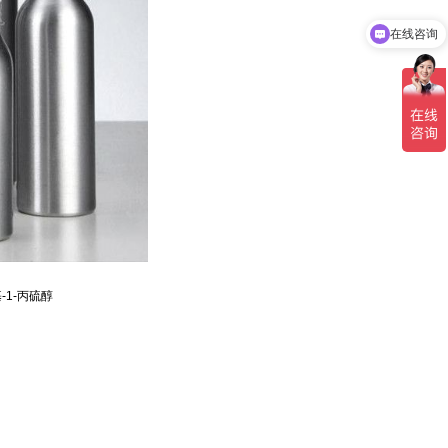
在线咨询
-1-丙硫醇