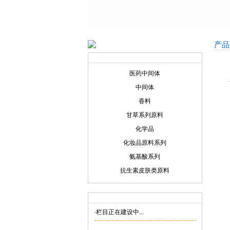
产品
产品展示
Product display
医药中间体
中间体
香料
甘草系列原料
化学品
化妆品原料系列
氨基酸系列
抗生素皮肤类原料
联系我们
Contact us
·栏目正在建设中...