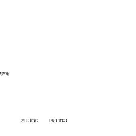
机溶剂
【打印此文】
【关闭窗口】